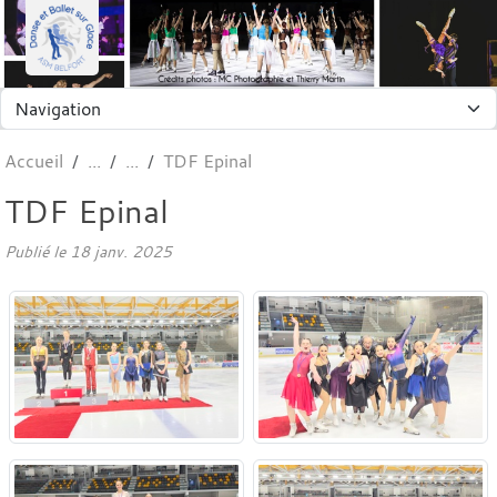
Panneau de gestion des cookies
Accueil
TDF Epinal
TDF Epinal
Publié le
18 janv. 2025