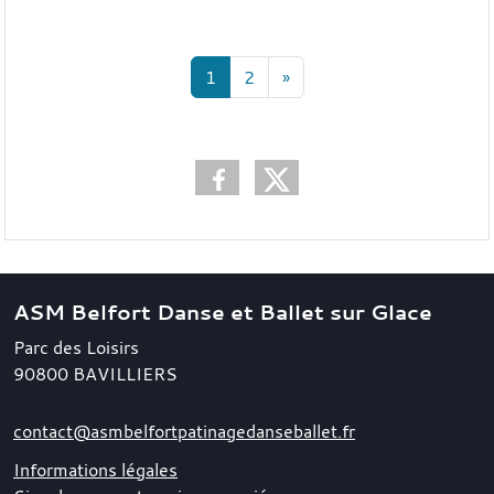
1
2
»
ASM Belfort Danse et Ballet sur Glace
Parc des Loisirs
90800
BAVILLIERS
contact@asmbelfortpatinagedanseballet.fr
Informations légales