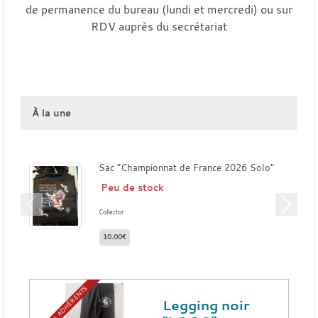
de permanence du bureau (lundi et mercredi) ou sur
RDV auprès du secrétariat
À la une
Sac "Championnat de France 2026 Solo"
Peu de stock
Previous
Next
Collector
10.00€
SPÉCIAL ADHÉRENTS
Legging noir