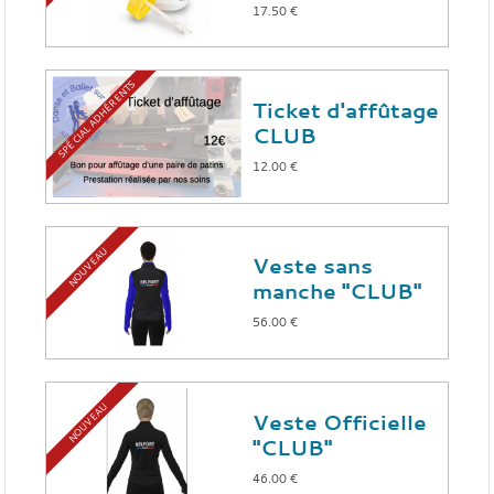
17.50 €
SPÉCIAL ADHÉRENTS
Ticket d'affûtage
CLUB
12.00 €
NOUVEAU
Veste sans
manche "CLUB"
56.00 €
NOUVEAU
Veste Officielle
"CLUB"
46.00 €