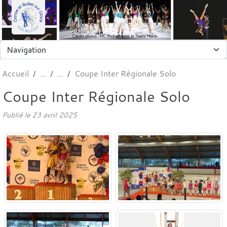
Panneau de gestion des cookies
Accueil
Coupe Inter Régionale Solo
Coupe Inter Régionale Solo
Publié le
23 avril 2025