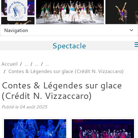
Panneau de gestion des cookies
Spectacle
Accueil
Contes & Légendes sur glace (Crédit N. Vizzaccaro)
Contes & Légendes sur glace
(Crédit N. Vizzaccaro)
Publié le
04 août 2025