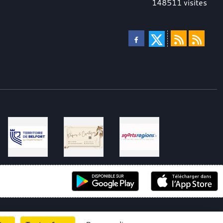
148511
visites