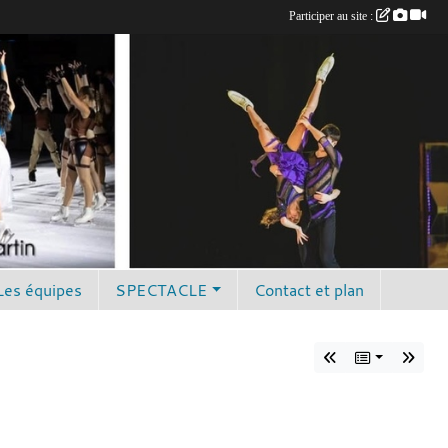
Participer au site :
Les équipes
SPECTACLE
Contact et plan