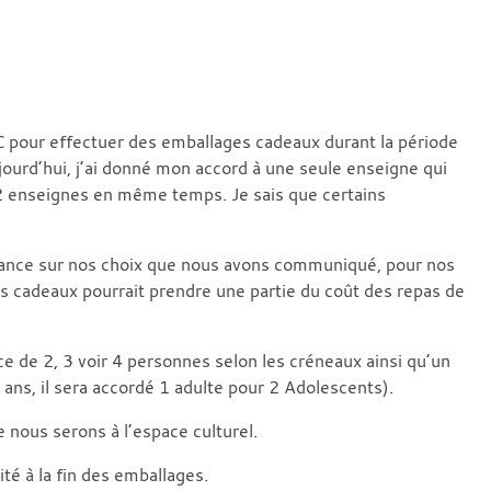
our effectuer des emballages cadeaux durant la période
jourd’hui, j’ai donné mon accord à une seule enseigne qui
2 enseignes en même temps. Je sais que certains
nfiance sur nos choix que nous avons communiqué, pour nos
ges cadeaux pourrait prendre une partie du coût des repas de
e de 2, 3 voir 4 personnes selon les créneaux ainsi qu’un
ans, il sera accordé 1 adulte pour 2 Adolescents).
 nous serons à l’espace culturel.
ité à la fin des emballages.