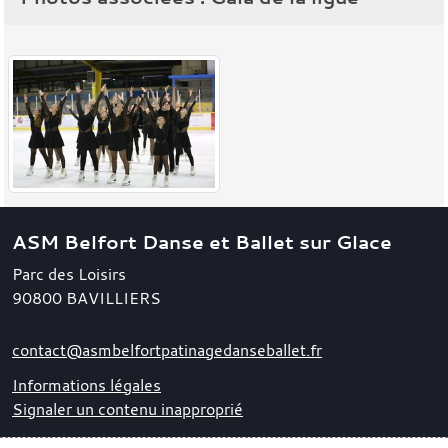
ASM Belfort Danse et Ballet sur Glace
Parc des Loisirs
90800
BAVILLIERS
contact@asmbelfortpatinagedanseballet.fr
Informations légales
Signaler un contenu inapproprié