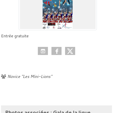
Entrée gratuite
Novice "Les Mini-Lions"
Photos associées : Gala de la ligue