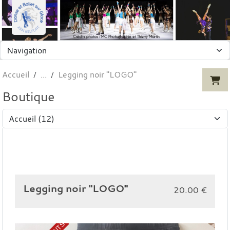
Panneau de gestion des cookies
Accueil
Legging noir "LOGO"
Boutique
Legging noir "LOGO"
20.00
€