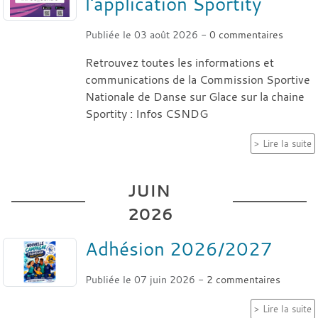
l'application Sportity
Publiée le
03 août 2026
-
0
commentaires
Retrouvez toutes les informations et
communications de la Commission Sportive
Nationale de Danse sur Glace sur la chaine
Sportity : Infos CSNDG
Lire la suite
JUIN
2026
Adhésion 2026/2027
Publiée le
07 juin 2026
-
2
commentaires
Lire la suite