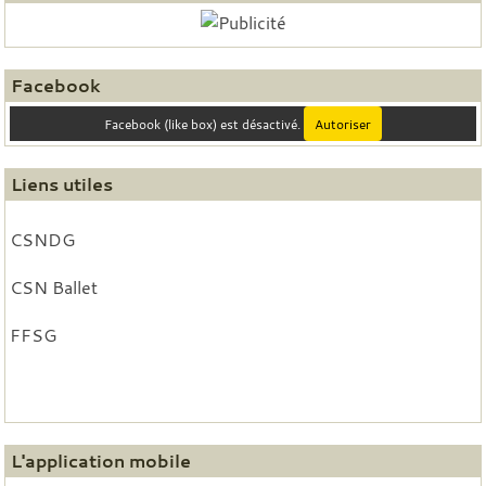
Facebook
Facebook (like box) est désactivé.
Autoriser
Liens utiles
CSNDG
CSN Ballet
FFSG
L'application mobile