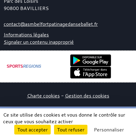
Parc des Loisirs
90800
BAVILLIERS
contact@asmbelfortpatinagedanseballet.fr
Informations légales
Signaler un contenu inapproprié
SPORTS
REGIONS
Charte cookies
Gestion des cookies
Ce site utilise des cookies et vous donne le contrôle sur
ceux que vous souhaitez activer
Envie de participer ?
Tout accepter
Tout refuser
Personnaliser
Connexion