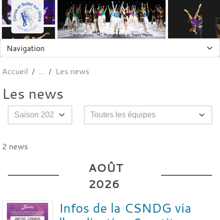
Panneau de gestion des cookies
Accueil
Les news
Les news
2 news
AOÛT
2026
Infos de la CSNDG via