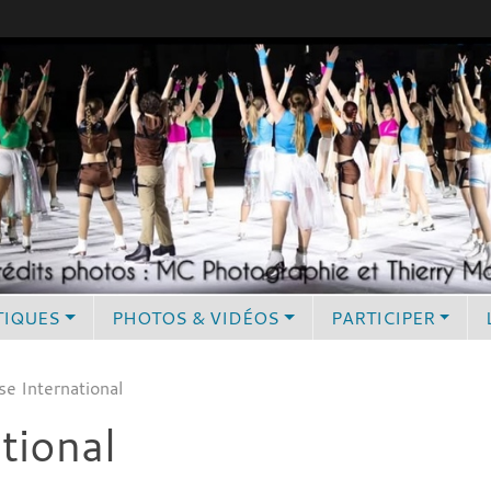
TIQUES
PHOTOS & VIDÉOS
PARTICIPER
se International
tional