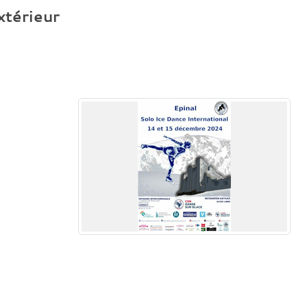
extérieur