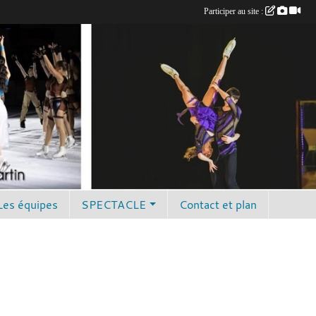
Participer au site :
Les équipes
SPECTACLE
Contact et plan