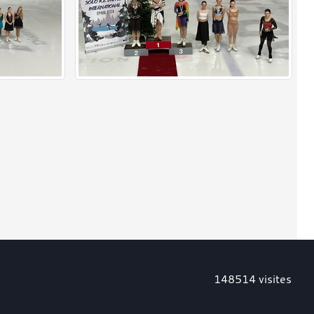
148514
visites