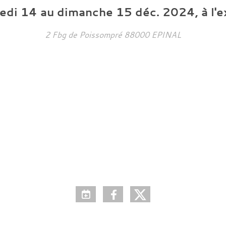
edi
14
au
dimanche
15
déc.
2024
, à l'
2 Fbg de Poissompré
88000
EPINAL